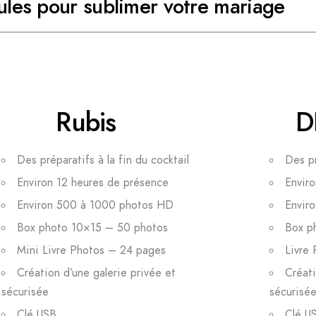
les pour sublimer votre mariage
Rubis
D
Des préparatifs à la fin du cocktail
Des p
Environ 12 heures de présence
Envir
Environ 500 à 1000 photos HD
Envir
Box photo 10×15 – 50 photos
Box p
Mini Livre Photos – 24 pages
Livre
Création d’une galerie privée et
Créati
sécurisée
sécurisé
Clé USB
Clé U