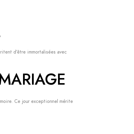
?
ritent d’être immortalisées avec
 MARIAGE
émoire. Ce jour exceptionnel mérite