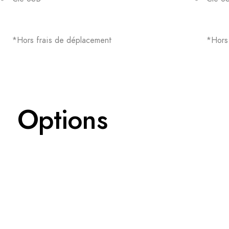
*Hors frais de déplacement
*Hors
Options