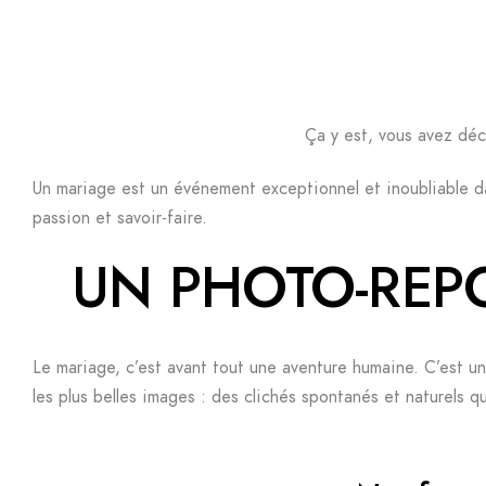
Ça y est, vous avez déc
Un mariage est un événement exceptionnel et inoubliable dan
passion et savoir-faire.
UN PHOTO-REP
Le mariage, c’est avant tout une aventure humaine. C’est u
les plus belles images : des clichés spontanés et naturels 