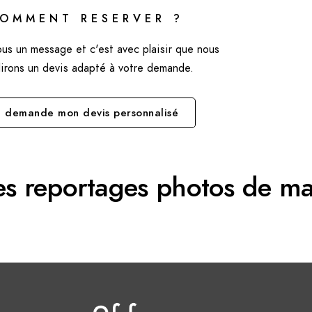
OMMENT RESERVER ?
ous un message et c'est avec plaisir que nous
lirons un devis adapté à votre demande.
e demande mon devis personnalisé
es reportages photos de ma