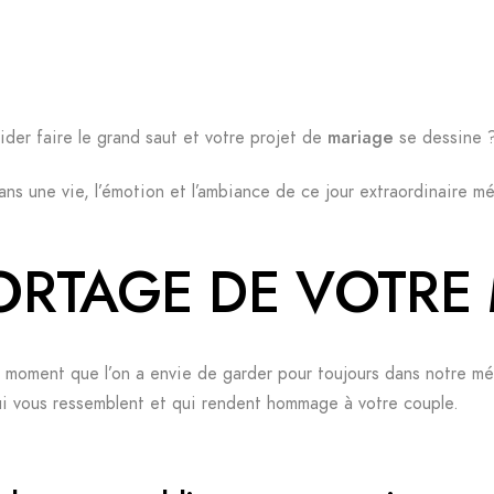
ider faire le grand saut et votre projet de
mariage
se dessine 
s une vie, l’émotion et l’ambiance de ce jour extraordinaire mé
ORTAGE DE VOTRE
n moment que l’on a envie de garder pour toujours dans notre m
qui vous ressemblent et qui rendent hommage à votre couple.